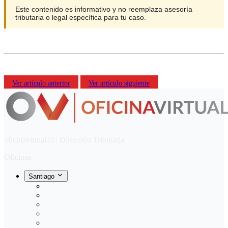
Este contenido es informativo y no reemplaza asesoría
tributaria o legal específica para tu caso.
Ver artículo anterior
Ver artículo siguiente
oficinavirtual.cl | Dirección Tributaria
Oficinas
Santiago
Manquehue
Los Leones
Pedro de Valdivia
Manuel Montt
Ñuñoa