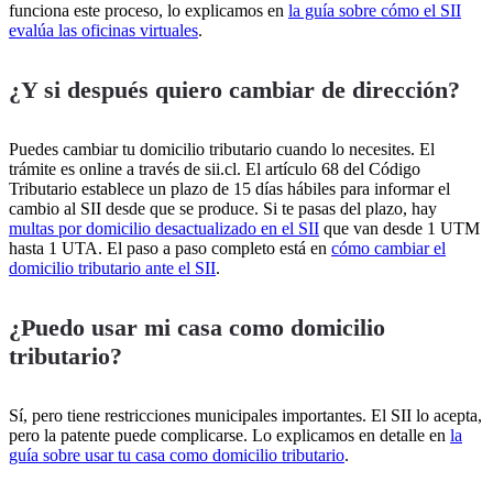
funciona este proceso, lo explicamos en
la guía sobre cómo el SII
evalúa las oficinas virtuales
.
¿Y si después quiero cambiar de dirección?
Puedes cambiar tu domicilio tributario cuando lo necesites. El
trámite es online a través de sii.cl. El artículo 68 del Código
Tributario establece un plazo de 15 días hábiles para informar el
cambio al SII desde que se produce. Si te pasas del plazo, hay
multas por domicilio desactualizado en el SII
que van desde 1 UTM
hasta 1 UTA. El paso a paso completo está en
cómo cambiar el
domicilio tributario ante el SII
.
¿Puedo usar mi casa como domicilio
tributario?
Sí, pero tiene restricciones municipales importantes. El SII lo acepta,
pero la patente puede complicarse. Lo explicamos en detalle en
la
guía sobre usar tu casa como domicilio tributario
.