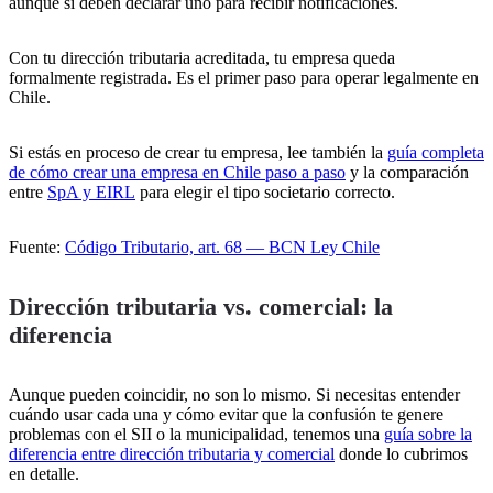
aunque sí deben declarar uno para recibir notificaciones.
Con tu dirección tributaria acreditada, tu empresa queda
formalmente registrada. Es el primer paso para operar legalmente en
Chile.
Si estás en proceso de crear tu empresa, lee también la
guía completa
de cómo crear una empresa en Chile paso a paso
y la comparación
entre
SpA y EIRL
para elegir el tipo societario correcto.
Fuente:
Código Tributario, art. 68 — BCN Ley Chile
Dirección tributaria vs. comercial: la
diferencia
Aunque pueden coincidir, no son lo mismo. Si necesitas entender
cuándo usar cada una y cómo evitar que la confusión te genere
problemas con el SII o la municipalidad, tenemos una
guía sobre la
diferencia entre dirección tributaria y comercial
donde lo cubrimos
en detalle.