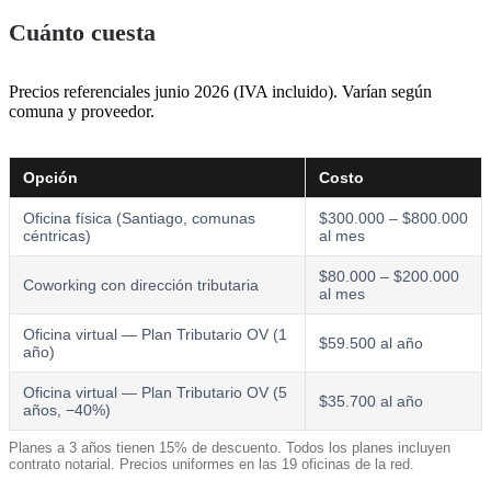
Cuánto cuesta
Precios referenciales junio 2026 (IVA incluido). Varían según
comuna y proveedor.
Opción
Costo
Oficina física (Santiago, comunas
$300.000 – $800.000
céntricas)
al mes
$80.000 – $200.000
Coworking con dirección tributaria
al mes
Oficina virtual — Plan Tributario OV (1
$59.500 al año
año)
Oficina virtual — Plan Tributario OV (5
$35.700 al año
años, −40%)
Planes a 3 años tienen 15% de descuento. Todos los planes incluyen
contrato notarial. Precios uniformes en las 19 oficinas de la red.