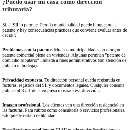
¿Puedo usar mi casa como dirección
tributaria?
Sí, el SII lo permite. Pero la municipalidad puede bloquearte la
patente y hay consecuencias prácticas que conviene evaluar antes de
decidir:
Problemas con la patente.
Muchas municipalidades no otorgan
patente comercial plena en viviendas. Algunas permiten "patente de
domicilio tributario" limitada a fines administrativos (sin atención de
público ni bodega).
Privacidad expuesta.
Tu dirección personal queda registrada en
facturas, registros del SII y documentos legales. Cualquier consulta
pública al RUT de la empresa mostrará esa dirección.
Imagen profesional.
Los clientes ven una dirección residencial en
las facturas. Para rubros como consultoría o servicios profesionales,
esto puede restar credibilidad.
Fiscalizaciones en el hogar.
El SII puede enviar fiscalizadores a