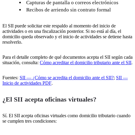
Capturas de pantalla o correos electrónicos
Recibos de arriendo sin contrato formal
El SII puede solicitar este respaldo al momento del inicio de
actividades o en una fiscalización posterior. Si no está al día, el
domicilio queda observado y el inicio de actividades se detiene hasta
resolverlo.
Para el detalle completo de qué documentos acepta el SII según cada
situación, consulta:
Cómo acreditar el domicilio tributario ante el SII
.
Fuentes:
SII — ¿Cómo se acredita el domicilio ante el SII?
;
SII —
Inicio de actividades PDF
.
¿El SII acepta oficinas virtuales?
Sí. El SII acepta oficinas virtuales como domicilio tributario cuando
se cumplen tres condiciones: