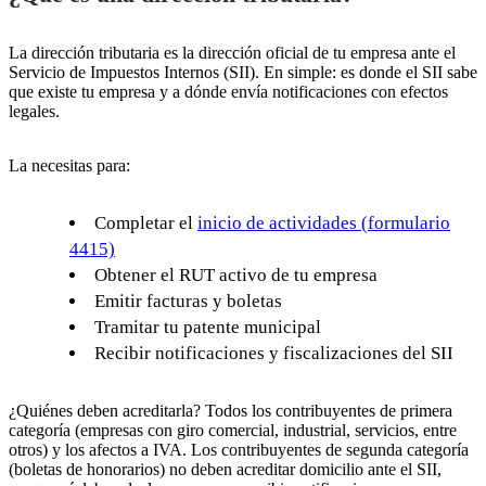
Planes
Oficinas
La dirección tributaria es la dirección oficial de tu empresa ante el
Servicios
Servicio de Impuestos Internos (SII). En simple: es donde el SII sabe
Ayuda
que existe tu empresa y a dónde envía notificaciones con efectos
legales.
Blog
Contacto
La necesitas para:
Completar el
inicio de actividades (formulario
4415)
Obtener el RUT activo de tu empresa
Emitir facturas y boletas
Tramitar tu patente municipal
Recibir notificaciones y fiscalizaciones del SII
¿Quiénes deben acreditarla? Todos los contribuyentes de primera
categoría (empresas con giro comercial, industrial, servicios, entre
otros) y los afectos a IVA. Los contribuyentes de segunda categoría
(boletas de honorarios) no deben acreditar domicilio ante el SII,