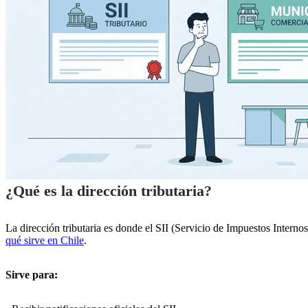
¿Qué es la dirección tributaria?
La dirección tributaria es donde el SII (Servicio de Impuestos Internos
qué sirve en Chile
.
Categorías
Sirve para:
Ver planes