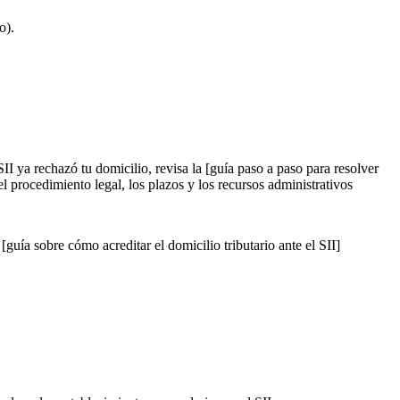
o).
II ya rechazó tu domicilio, revisa la [guía paso a paso para resolver
el procedimiento legal, los plazos y los recursos administrativos
[guía sobre cómo acreditar el domicilio tributario ante el SII]