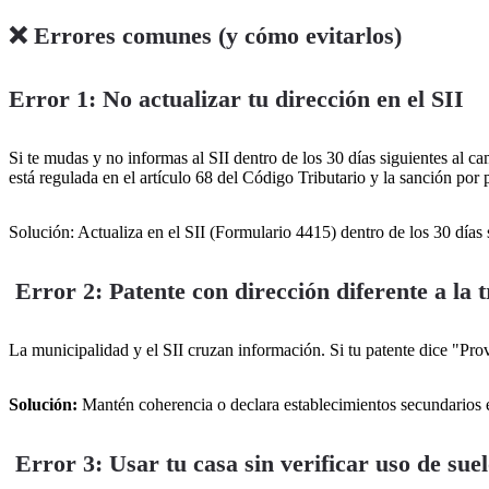
❌ Errores comunes (y cómo evitarlos)
Error 1: No actualizar tu dirección en el SII
Si te mudas y no informas al SII dentro de los 30 días siguientes al ca
está regulada en el artículo 68 del Código Tributario y la sanción p
Solución: Actualiza en el SII (Formulario 4415) dentro de los 30 días 
Error 2: Patente con dirección diferente a la t
La municipalidad y el SII cruzan información. Si tu patente dice "Provi
Solución:
Mantén coherencia o declara establecimientos secundarios e
Error 3: Usar tu casa sin verificar uso de sue