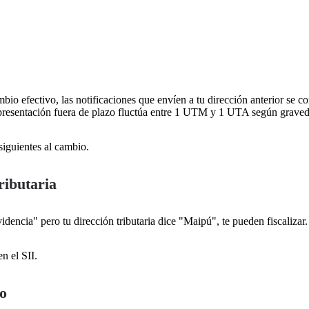
mbio efectivo, las notificaciones que envíen a tu dirección anterior se c
or presentación fuera de plazo fluctúa entre 1 UTM y 1 UTA según grave
siguientes al cambio.
ributaria
dencia" pero tu dirección tributaria dice "Maipú", te pueden fiscalizar.
n el SII.
lo