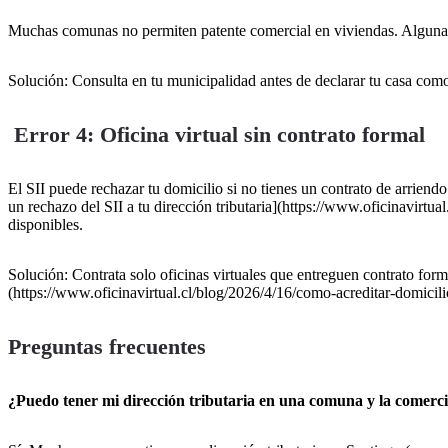
Muchas comunas no permiten patente comercial en viviendas. Algunas s
Solución: Consulta en tu municipalidad antes de declarar tu casa com
Error 4: Oficina virtual sin contrato formal
El SII puede rechazar tu domicilio si no tienes un contrato de arriendo
un rechazo del SII a tu dirección tributaria](https://www.oficinavirtua
disponibles.
Solución: Contrata solo oficinas virtuales que entreguen contrato forma
(https://www.oficinavirtual.cl/blog/2026/4/16/como-acreditar-domicilio-
Preguntas frecuentes
¿Puedo tener mi dirección tributaria en una comuna y la comerci