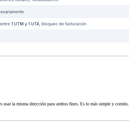
esariamente
 entre
1 UTM y 1 UTA
, bloqueo de facturación
edes usar la misma dirección para ambos fines. Es lo más simple y común.