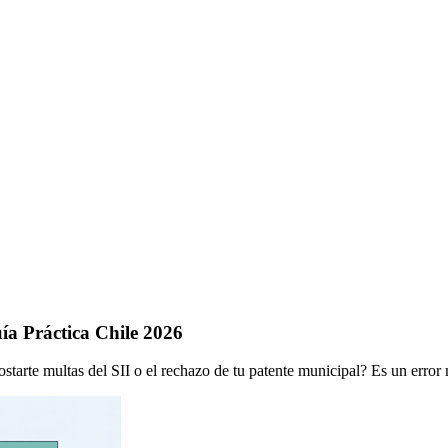
uía Práctica Chile 2026
ostarte multas del SII o el rechazo de tu patente municipal? Es un erro