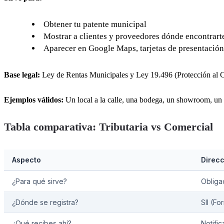
Obtener tu patente municipal
Mostrar a clientes y proveedores dónde encontrart
Aparecer en Google Maps, tarjetas de presentación
Base legal:
Ley de Rentas Municipales y Ley 19.496 (Protección al 
Ejemplos válidos:
Un local a la calle, una bodega, un showroom, un c
Tabla comparativa: Tributaria vs Comercial
Aspecto
Direcc
¿Para qué sirve?
Obligac
¿Dónde se registra?
SII (Fo
¿Qué recibes ahí?
Notific