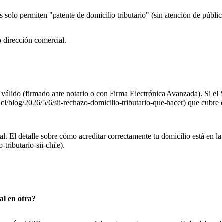
olo permiten "patente de domicilio tributario" (sin atención de públic
o dirección comercial.
 válido (firmado ante notario o con Firma Electrónica Avanzada). Si el S
l.cl/blog/2026/5/6/sii-rechazo-domicilio-tributario-que-hacer) que cubre 
l. El detalle sobre cómo acreditar correctamente tu domicilio está en la 
tributario-sii-chile).
al en otra?