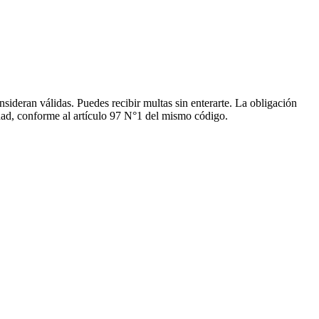
onsideran válidas. Puedes recibir multas sin enterarte. La obligación
dad, conforme al artículo 97 N°1 del mismo código.