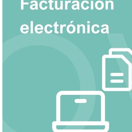
Categorías
Ver planes