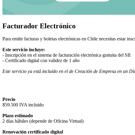
Planes
Oficinas
Servicios
Ayuda
Facturador Electrónico
Blog
Para emitir facturas y boletas electrónicas en Chile necesitas estar ins
Contacto
Este servicio incluye:
- Inscripción en el sistema de facturación electrónica gratuita del SII
- Certificado digital con validez de 1 año
Este servicio ya está incluido en el de Creación de Empresa en un Día 
Precio
$59.500 IVA incluido
Plazo estimado
2 días hábiles (depende de Oficina Virtual)
Renovación certificado digital